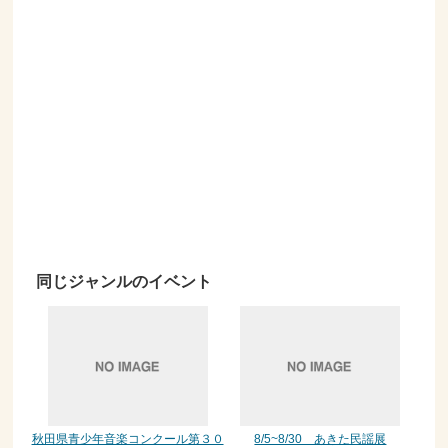
同じジャンルのイベント
秋田県青少年音楽コンクール第３０
8/5~8/30 あきた民謡展