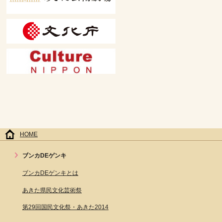
HOME
ブンカDEゲンキ
ブンカDEゲンキとは
あきた県民文化芸術祭
第29回国民文化祭・あきた2014