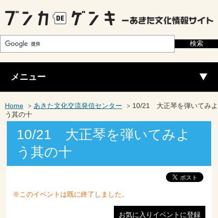
メニュー
Home
あきた文化交流発信センター
10/21 大正琴を弾いてみよ
う其の十
10/21 大正琴を弾いてみよ
う其の十
※このイベントは既に終了しました。
お気に入りイベントに登録