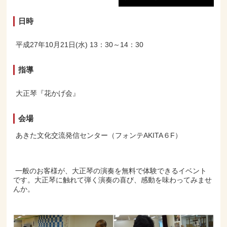
日時
平成27年10月21日(水) 13：30～14：30
指導
大正琴『花かげ会』
会場
あきた文化交流発信センター（フォンテAKITA６F）
一般のお客様が、大正琴の演奏を無料で体験できるイベント
です。大正琴に触れて弾く演奏の喜び、感動を味わってみませ
んか。