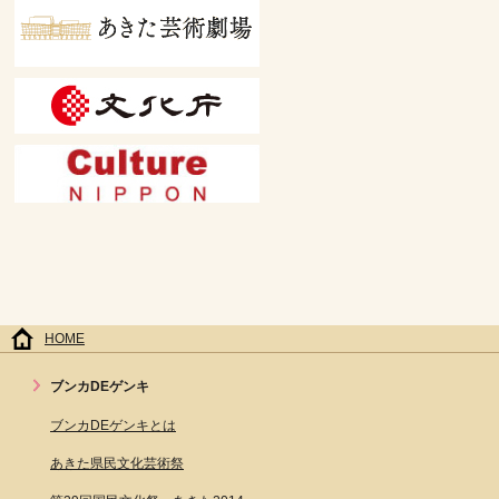
HOME
ブンカDEゲンキ
ブンカDEゲンキとは
あきた県民文化芸術祭