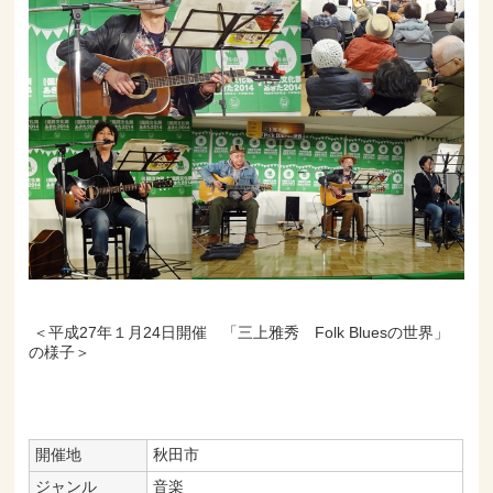
＜平成27年１月24日開催 「三上雅秀 Folk Bluesの世界」
の様子＞
開催地
秋田市
ジャンル
音楽