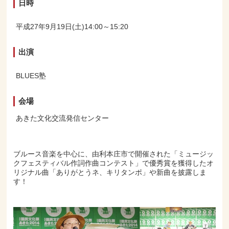
日時
平成27年9月19日(土)14:00～15:20
出演
BLUES塾
会場
あきた文化交流発信センター
ブルース音楽を中心に、由利本庄市で開催された「ミュージッ
クフェスティバル作詞作曲コンテスト」で優秀賞を獲得したオ
リジナル曲「ありがとうネ、キリタンポ」や新曲を披露しま
す！