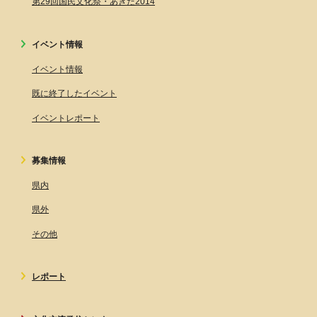
第29回国民文化祭・あきた2014
イベント情報
イベント情報
既に終了したイベント
イベントレポート
募集情報
県内
県外
その他
レポート