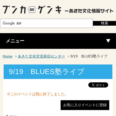
メニュー
Home
あきた文化交流発信センター
9/19 BLUES塾ライブ
9/19 BLUES塾ライブ
※このイベントは既に終了しました。
お気に入りイベントに登録