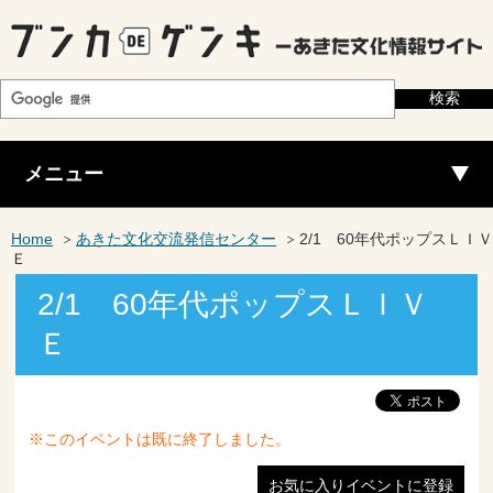
メニュー
Home
あきた文化交流発信センター
2/1 60年代ポップスＬＩＶ
Ｅ
2/1 60年代ポップスＬＩＶ
Ｅ
※このイベントは既に終了しました。
お気に入りイベントに登録