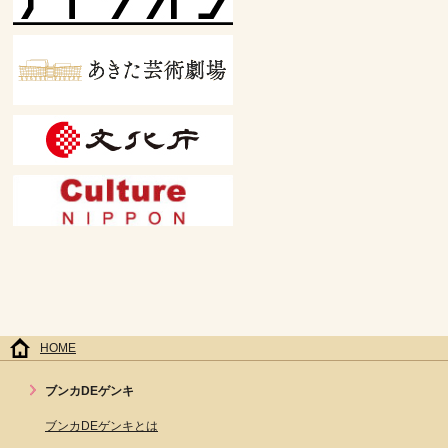
HOME
ブンカDEゲンキ
ブンカDEゲンキとは