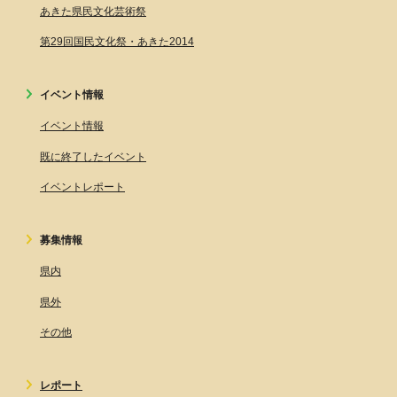
あきた県民文化芸術祭
第29回国民文化祭・あきた2014
イベント情報
イベント情報
既に終了したイベント
イベントレポート
募集情報
県内
県外
その他
レポート